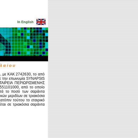
In English
αλαίου
, με ΚΑΚ 2742630, το από
 με την επωνυμία SYNAPSIS
ΑΙΡΕΙΑ ΠΕΡΙΩΡΙΣΜΕΝΗΣ
551101000, από το οποίο
ατά το ποσό των σαράντα
ικών μεριδίων σε τριακόσια
Κατόπιν τούτου το εταιρικό
είται σε τριακόσια σαράντα