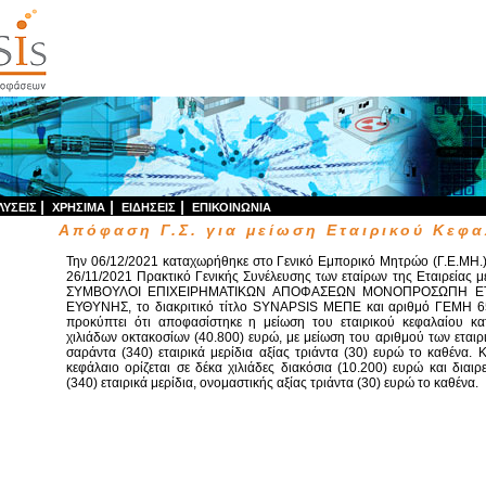
|
|
|
ΛΥΣΕΙΣ
ΧΡΗΣΙΜA
ΕΙΔΗΣΕΙΣ
ΕΠΙΚΟΙΝΩΝΙΑ
Απόφαση Γ.Σ. για μείωση Εταιρικού Κεφ
Την 06/12/2021 καταχωρήθηκε στο Γενικό Εμπορικό Μητρώο (Γ.Ε.ΜΗ.)
26/11/2021 Πρακτικό Γενικής Συνέλευσης των εταίρων της Εταιρείας
ΣΥΜΒΟΥΛΟΙ ΕΠΙΧΕΙΡΗΜΑΤΙΚΩΝ ΑΠΟΦΑΣΕΩΝ ΜΟΝΟΠΡΟΣΩΠΗ ΕΤ
ΕΥΘΥΝΗΣ, το διακριτικό τίτλο SYNAPSIS ΜΕΠΕ και αριθμό ΓΕΜΗ 6
προκύπτει ότι αποφασίστηκε η μείωση του εταιρικού κεφαλαίου κ
χιλιάδων οκτακοσίων (40.800) ευρώ, με μείωση του αριθμού των εταιρ
σαράντα (340) εταιρικά μερίδια αξίας τριάντα (30) ευρώ το καθένα. 
κεφάλαιο ορίζεται σε δέκα χιλιάδες διακόσια (10.200) ευρώ και διαιρ
(340) εταιρικά μερίδια, ονομαστικής αξίας τριάντα (30) ευρώ το καθένα.